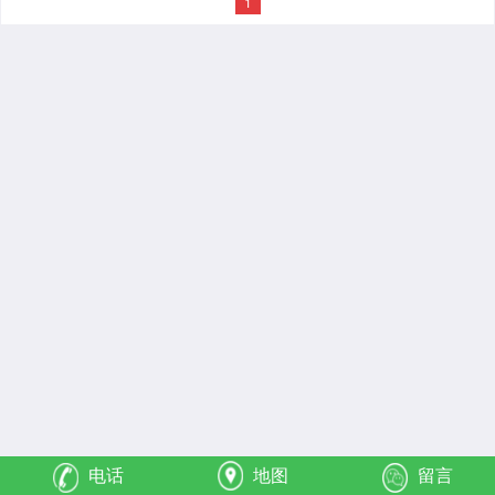
1
电话
地图
留言