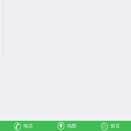
电话
地图
留言