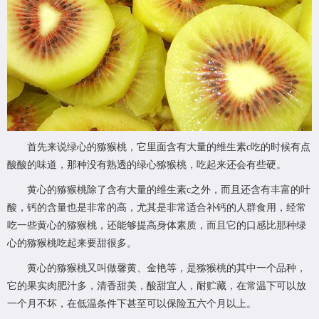
首先来说绿心的猕猴桃，它里面含有大量的维生素c吃的时候有点
酸酸的味道，那种没有熟透的绿心猕猴桃，吃起来还会有些硬。
黄心的猕猴桃除了含有大量的维生素c之外，而且还含有丰富的叶
酸，钙的含量也是非常的高，尤其是非常适合补钙的人群食用，经常
吃一些黄心的猕猴桃，还能够提高身体素质，而且它的口感比那种绿
心的猕猴桃吃起来要甜很多。
黄心的猕猴桃又叫做馨黄、金艳等，是猕猴桃的其中一个品种，
它的果实肉肥汁多，清香甜美，酸甜宜人，耐贮藏，在常温下可以放
一个月不坏，在低温条件下甚至可以保险五六个月以上。